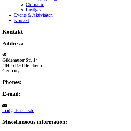
Clubraum
Lustiges ...
Events & Aktivitäten
Kontakt
Kontakt
Address:
Gildehauser Str. 14
48455 Bad Bentheim
Germany
Phones:
E-mail:
mail@fleische.de
Miscellaneous information: