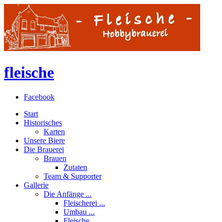
fleische
Facebook
Start
Historisches
Karten
Unsere Biere
Die Brauerei
Brauen
Zutaten
Team & Supporter
Gallerie
Die Anfänge ...
Fleischerei ...
Umbau ...
Fleische ...