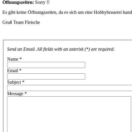
Öffnungszeiten:
Sorry !!
Es gibt keine Öffnungszeiten, da es sich um eine Hobbybrauerei hand
Gruß Team Fleische
Send an Email. All fields with an asterisk (*) are required.
Name
*
Email
*
Subject
*
Message
*