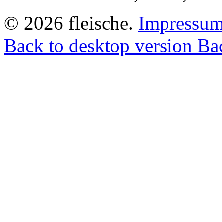
©
2026
fleische
.
Impressu
Back to desktop version
Bac