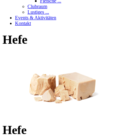
Fleische ...
Clubraum
Lustiges ...
Events & Aktivitäten
Kontakt
Hefe
Hefe