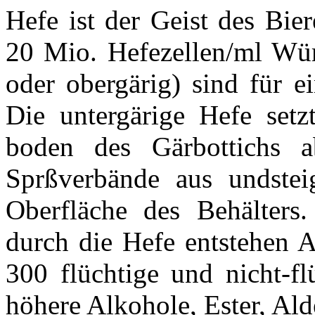
Hefe ist der Geist des Bier
20 Mio. Hefezellen/ml Würz
oder obergärig) sind für ei
Die untergärige Hefe set
boden des Gärbottichs a
Sprßverbände aus undste
Oberfläche des Behälters
durch die Hefe entstehen A
300 flüchtige und nicht-fl
höhere Alkohole, Ester, Al